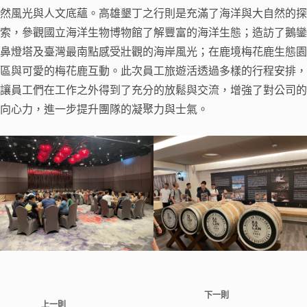
然風光與人文底蘊。高雄墾丁之行則是充滿了海洋與大自然的探
索，參觀國立海洋生物博物館了解豐富的海洋生態；造訪了鵝鑾
鼻燈塔及臺灣最南點感受壯觀的海岸風光；在鹿境梅花鹿生態園
區與可愛的梅花鹿互動。此次員工旅遊活透過多樣的行程安排，
讓員工們在工作之外得到了充分的放鬆與交流，增強了對公司的
向心力，進一步提升團隊的凝聚力與士氣。
下一則
上一則