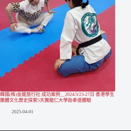
韓國(株)金龍旅行社 成功案例＿2024/3/23-27日 香港學生
團體文化歷史探索5天團龍仁大學跆拳道體驗
2025-04-01