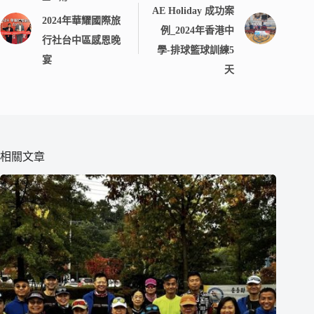
AE Holiday 成功案
2024年華耀國際旅
例_2024年香港中
行社台中區感恩晚
學-排球籃球訓練5
宴
天
相關文章