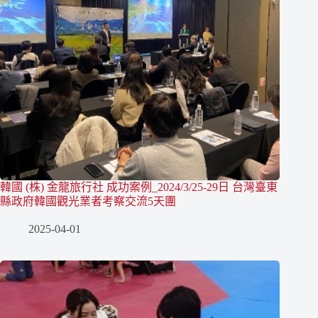
韓國 (株) 金龍旅行社 成功案例_2024/3/25-29日 台灣臺東
縣政府韓國觀光業者考察交流5天團
2025-04-01