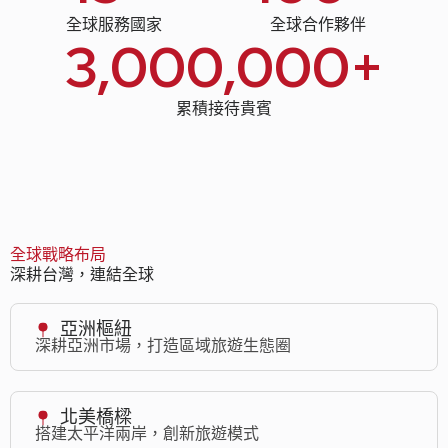
全球服務國家
全球合作夥伴
3,000,000
+
累積接待貴賓
全球戰略布局
深耕台灣，連結全球
亞洲樞紐
深耕亞洲市場，打造區域旅遊生態圈
北美橋樑
搭建太平洋兩岸，創新旅遊模式