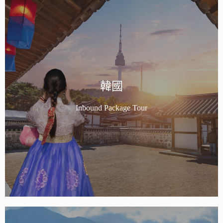
韓國
Inbound Package Tour