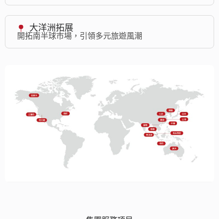
大洋洲拓展
開拓南半球市場，引領多元旅遊風潮