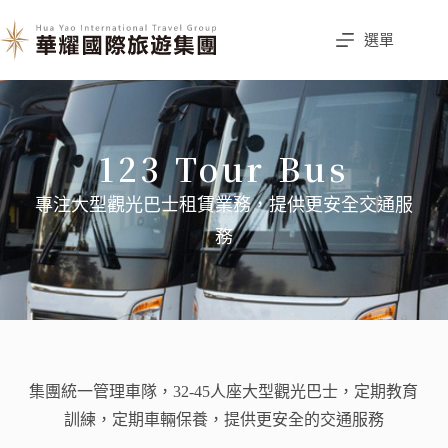
選單
123 Tour Bus
專注大型觀光巴士租賃業務，提供更安全交通服
務
集團統一管理車隊，32-45人座大型觀光巴士，定期教育
訓練，定期車輛保養，提供更安全的交通服務