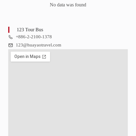
No data was found
123 Tour Bus
+886-2-2100-1378
123@huayaotravel.com