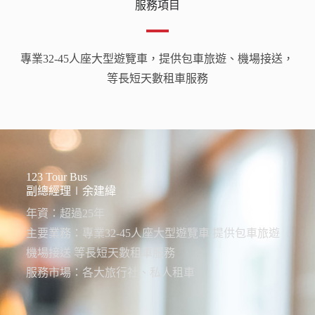
服務項目
專業32-45人座大型遊覽車，提供包車旅遊、機場接送，
等長短天數租車服務
123 Tour Bus
副總經理∣余建緯
年資：超過25年
主要業務：專業32-45人座大型遊覽車 提供包車旅遊
機場接送 等長短天數租車服務
服務市場：各大旅行社、私人租車