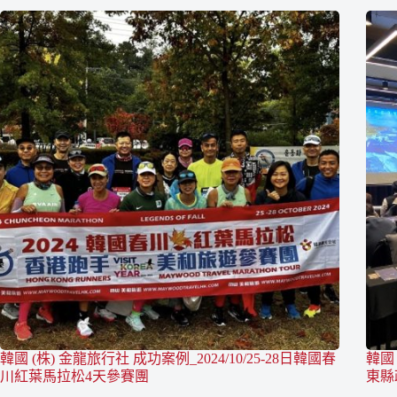
韓國 (株) 金龍旅行社 成功案例_2024/10/25-28日韓國春
韓國 
川紅葉馬拉松4天參賽團
東縣