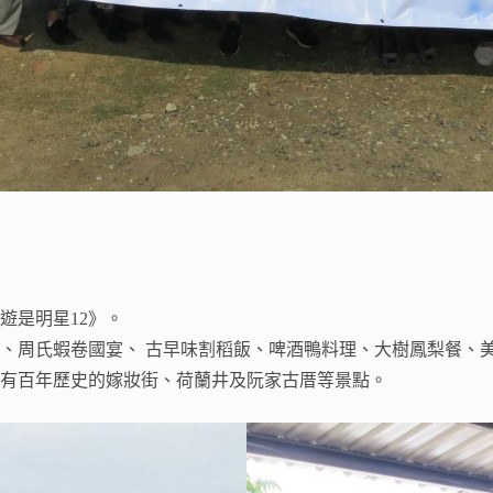
遊是明星12》。
、周氏蝦卷國宴、 古早味割稻飯、啤酒鴨料理、大樹鳳梨餐、
有百年歷史的嫁妝街、荷蘭井及阮家古厝等景點。