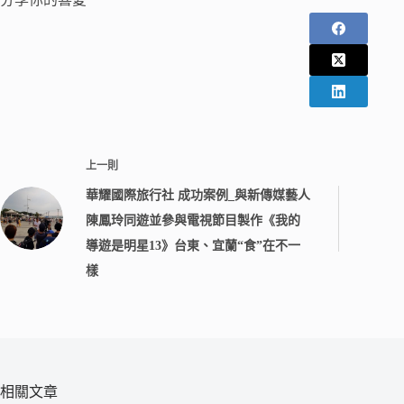
上一則
華耀國際旅行社 成功案例_與新傳媒藝人
陳鳳玲同遊並參與電視節目製作《我的
導遊是明星13》台東、宜蘭“食”在不一
樣
相關文章