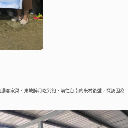
美濃客家菜、東坡醉月吃到飽，前往台南的米村後壁，探訪因為