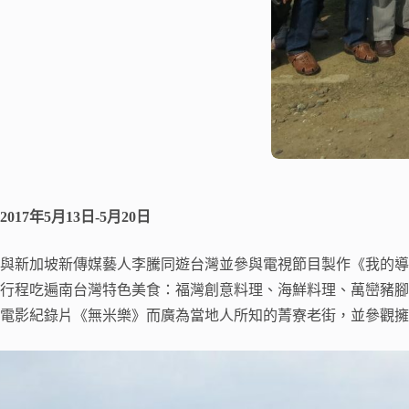
2017
年5月13日-5月20日
與新加坡新傳媒藝人李騰同遊台灣並參與電視節目製作《我的導
行程吃遍南台灣特色美食：福灣創意料理、海鮮料理、萬巒豬腳
電影紀錄片《無米樂》而廣為當地人所知的菁寮老街，並參觀擁