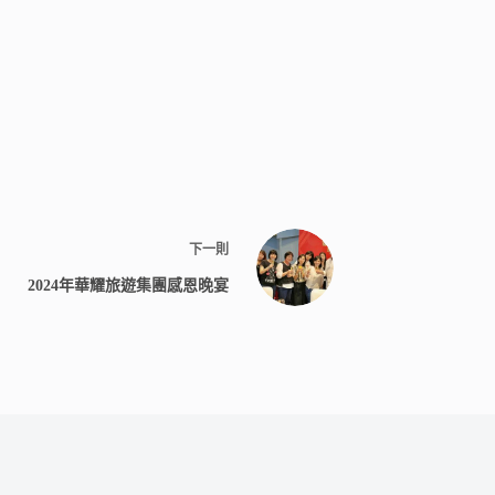
下一則
2024年華耀旅遊集團感恩晚宴