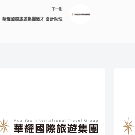
下一則
華耀國際旅遊集團徵才 會計助理