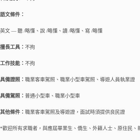
語文條件：
英文 — 聽 /略懂、說 /略懂、讀 /略懂、寫 /略懂
擅長工具：
不拘
工作技能：
不拘
具備證照：
職業客車駕照、職業小型車駕照、導遊人員執業證
具備駕照：
普通小型車、職業小型車
其他條件：
職業客車駕照及導遊證，面試時須提供良民證
*歡迎所有求職者，與應屆畢業生、僑生、外籍人士、原住民、