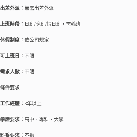
出差外派：
無需出差外派
上班時段：
日班/晚班/假日班，需輪班
休假制度：
依公司規定
可上班日：
不限
需求人數：
不限
條件要求
工作經歷：
3年以上
學歷要求：
高中、專科、大學
科系要求：
不拘