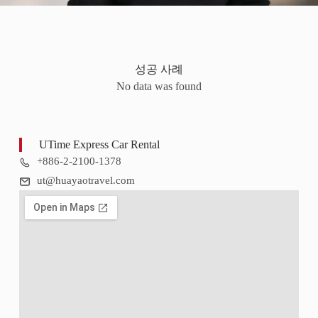
성공 사례
No data was found
UTime Express Car Rental
+886-2-2100-1378
ut@huayaotravel.com