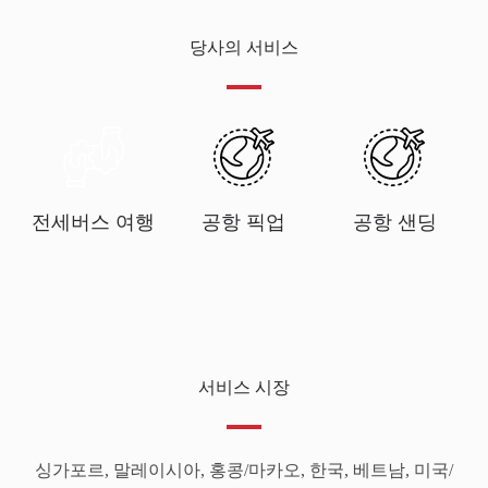
당사의 서비스
전세버스 여행
공항 픽업
공항 샌딩
서비스 시장
싱가포르, 말레이시아, 홍콩/마카오, 한국, 베트남, 미국/