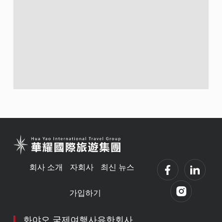
회사 소개
자회사
최신 뉴스
가입하기
화야오 국제여행사유한회사