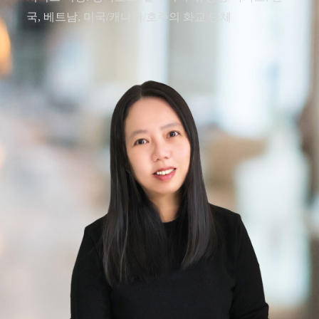
국, 베트남, 미국/캐나다/호주의 화교 단체