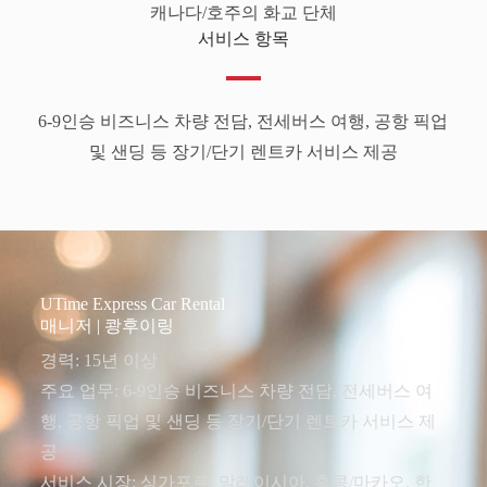
캐나다/호주의 화교 단체
서비스 항목
6-9인승 비즈니스 차량 전담, 전세버스 여행, 공항 픽업
및 샌딩 등 장기/단기 렌트카 서비스 제공
UTime Express Car Rental
매니저 | 쾅후이링
경력: 15년 이상
주요 업무: 6-9인승 비즈니스 차량 전담, 전세버스 여
행, 공항 픽업 및 샌딩 등 장기/단기 렌트카 서비스 제
공
서비스 시장: 싱가포르, 말레이시아, 홍콩/마카오, 한