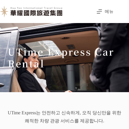
메뉴
UTime Express Car
Rental
UTime Express는 안전하고 신속하게, 오직 당신만을 위한
쾌적한 차량 관광 서비스를 제공합니다.