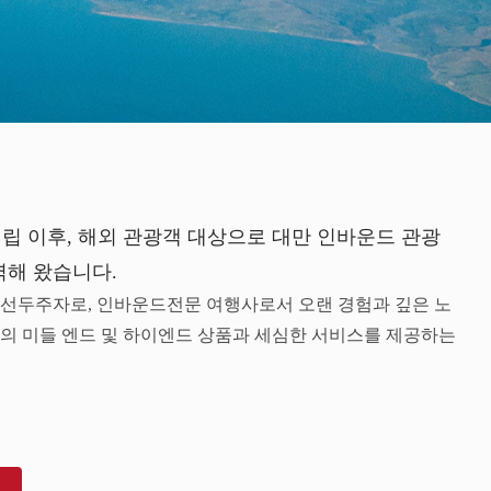
설립 이후, 해외 관광객 대상으로 대만 인바운드 관광
력해 왔습니다.
 선두주자로, 인바운드전문 여행사로서 오랜 경험과 깊은 노
의 미들 엔드 및 하이엔드 상품과 세심한 서비스를 제공하는