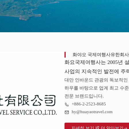
화야오 국제여행사유한회사
화요국제여행사는 2005년 
사업의 지속적인 발전에 주
대만 인바운드 관광의 독보적인
하우를 바탕으로 업계 최고 수준
전문 브랜드입니다.
+886-2-2523-8685
hy@huayaotravel.com
자세히 보기 或 더 알아보기