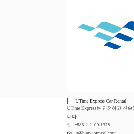
UTime Express Car Rental
UTime Express는 안전하고
니다.
+886-2-2100-1378
ut@huayaotravel.com