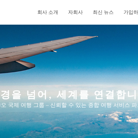
회사 소개
자회사
최신 뉴스
가입
경을 넘어, 세계를 연결합
오 국제 여행 그룹 – 신뢰할 수 있는 종합 여행 서비스 