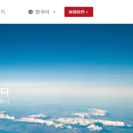
聯絡我們
하기
한국어
니다
파트너