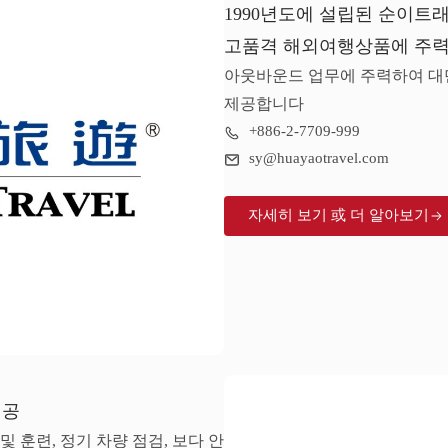
1990년도에 설립된 순이트
고품격 해외여행상품에 주력
아웃바운드 업무에 주력하여 대
제공합니다
+886-2-7709-999
sy@huayaotravel.com
자세히 보기 或 더 알아보기
제공
 및 훈련, 정기 차량 점검, 보다 안