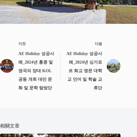
이전
다음
AE Holiday 성공사
AE Holiday 성공사
례_2024년 홍콩 및
례_2024년 싱가포
영국의 양대 KOL
르 화교 명문 대학
공동 개최 대만 문
교 언어 및 학술 교
화 및 문학 탐방단
류단
相關文章