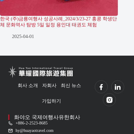
한국 (주)금룡여행사 성공사례_2024/3/23-27 홍콩 학생단
체 문화역사 탐방 5일 일정 용인대 태권도 체험
2025-04-01
회사 소개
자회사
최신 뉴스
가입하기
화야오 국제여행사유한회사
+886-2-2523-8685
hy@huayaotravel.com