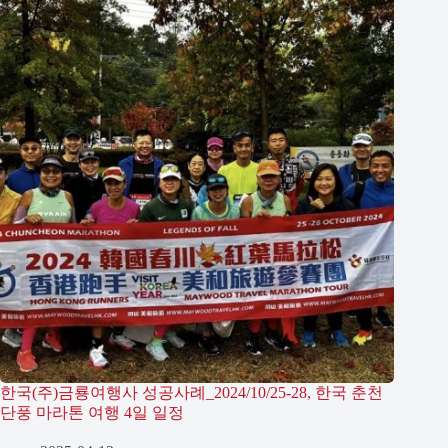
한국(주)금룡여행사 성공사례_2024/10/25-28, 한국 춘천
단풍 마라톤 여행 4일 일정