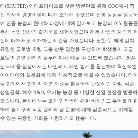
터(SHUTER) 엔터프라이즈를 찾은 방문단을 위해 COO께서 직
접 회사의 경영이념에 대해 소개해 주셨으며 전통 농장을 방문하
여 전통 농업의 현대화 과정에 대해 알아보고 농장의 DIY 활동을
통해 농업 생산의 즐거움을 체험하였으며 전통 산업의 계승과 혁
신에 대해서도 이해하는 시간을 가졌습니다. 또한 두 해에 걸쳐
유명한 글로벌 호텔 그룹 방문 일정을 구성하여 학생들이 고급
호텔의 경영 관리와 실무에 대해 배울 수 있도록 했습니다. 2024
년 타이중 일정에서는 대만의 디자인 업계를 참관하며 혁신적인
아이디어와 실용화에 대해 심층적으로 배울 수 있었습니다. 타이
둥 현지에서 현지의 자연 자원을 활용하여 탄생시킨 차밭, 식품
생명공학, 해수 R&D, 유기농 농장 등 다양한 산업 현장을 방문하
였습니다. 본사에서는 열기구 작동에 관한 비하인드 투어를 마련
하여 열기구의 작동 원리와 팀 운영에 대해 심층적으로 이해할
수 있는 귀중한 기회를 마련하기도 했습니다.