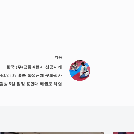
다음
한국 (주)금룡여행사 성공사례
24/3/23-27 홍콩 학생단체 문화역사
탐방 5일 일정 용인대 태권도 체험