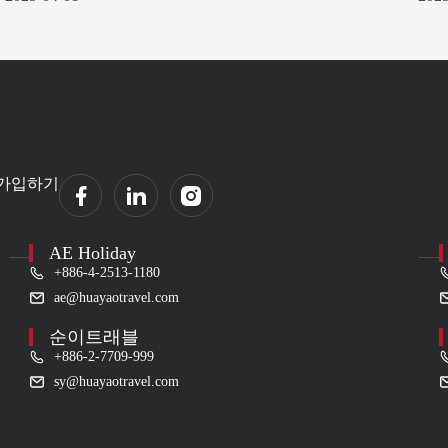
가입하기
AE Holiday
+886-4-2513-1180
ae@huayaotravel.com
순이트래블
+886-2-7709-999
sy@huayaotravel.com