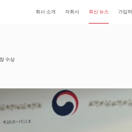
회사 소개
자회사
최신 뉴스
가입
장 수상