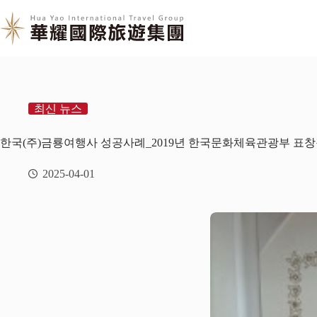
최신 뉴스
한국(주)금룡여행사 성공사례_2019년 한국문화체육관광부 표창
2025-04-01