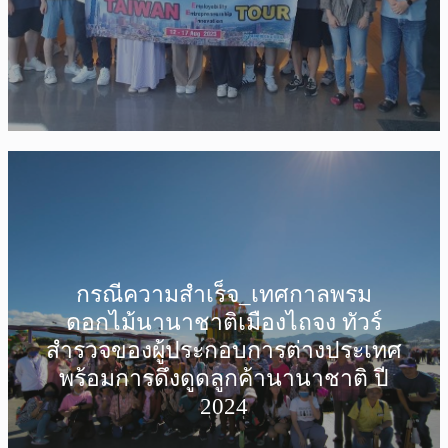
กรณีความสำเร็จ_เทศกาลพรม
ดอกไม้นานาชาติเมืองไถจง ทัวร์
สำรวจของผู้ประกอบการต่างประเทศ
พร้อมการดึงดูดลูกค้านานาชาติ ปี
2024