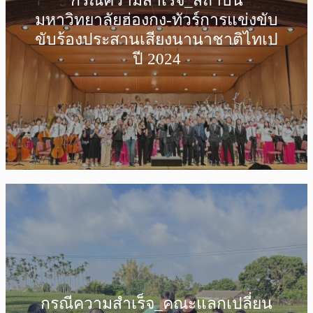
กรณีความสำเร็จ_สถาบัน
มหาวิทยาลัยฮ่องกง-ทัวร์การแข่งขับ
ขับร้องประสานเสียงนานาชาติไทเป
ปี 2024
กรณีความสำเร็จ_คณะแลกเปลี่ยน