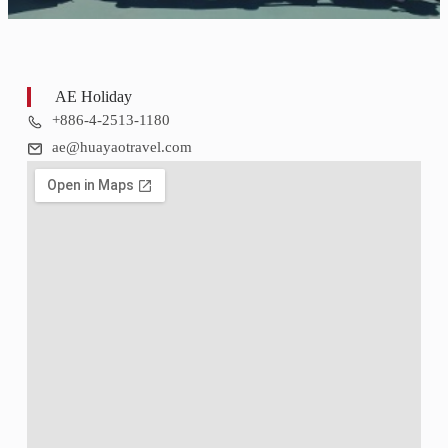
AE Holiday
+886-4-2513-1180
ae@huayaotravel.com