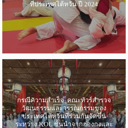
ที่ประเทศไต้หวัน ปี 2024
กรณีความสำเร็จ_คณะทัวร์สำรวจ
วัฒนธรรมและวรรณกรรมของ
ประเทศไต้หวันที่ร่วมกันจัดขึ้น
ระหว่าง KOL ชั้นนำจากฮ่องกงและ