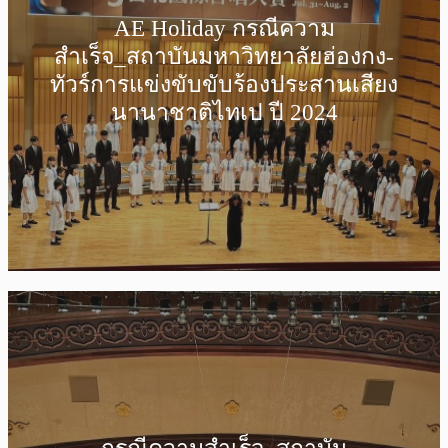
AE Holiday กรณีความ
สำเร็จ_สถาบันมหาวิทยาลัยฮ่องกง-
ทัวร์การแข่งขับขับร้องประสานเสียง
นานาชาติไทเป ปี 2024